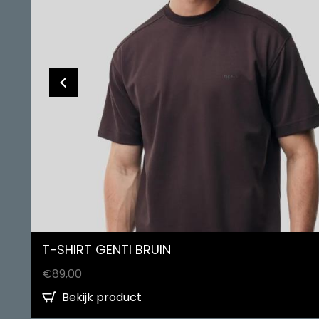
T-SHIRT GENTI BRUIN
€
89,00
Bekijk product