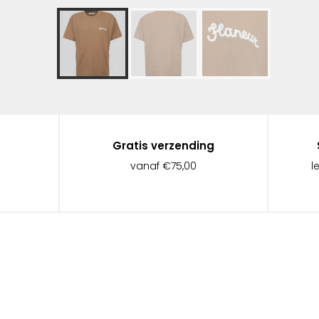
Gratis verzending
vanaf €75,00
l