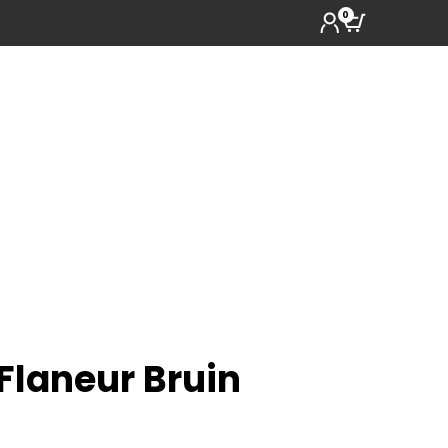
0
 Flaneur Bruin