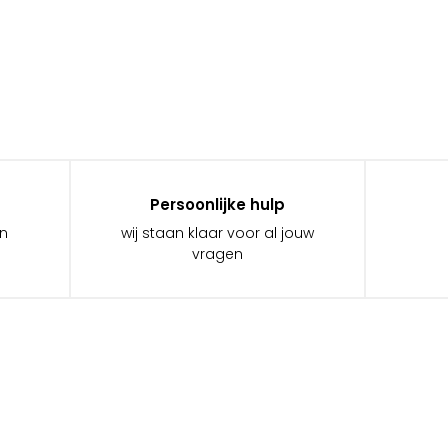
Persoonlijke hulp
in
wij staan klaar voor al jouw
vragen