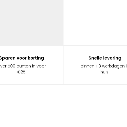
Sparen voor korting
Snelle levering
ever 500 punten in voor
binnen 1-3 werkdagen 
€25
huis!