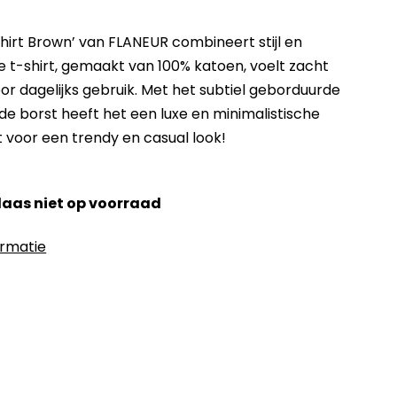
shirt Brown’ van FLANEUR combineert stijl en
ne t-shirt, gemaakt van 100% katoen, voelt zacht
oor dagelijks gebruik. Met het subtiel geborduurde
e borst heeft het een luxe en minimalistische
ct voor een trendy en casual look!
elaas niet op voorraad
ormatie