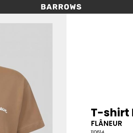
T-shirt
FLÂNEUR
110614