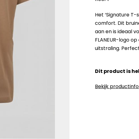
Het ‘Signature T-
comfort. Dit brui
aan en is ideaal v
FLANEUR-logo op d
uitstraling. Perfe
Dit product is h
Bekijk productinf