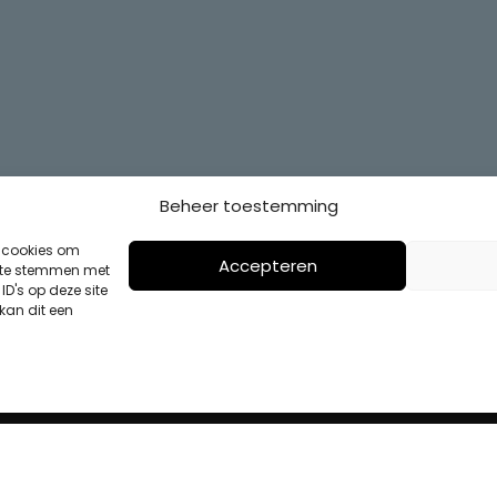
Beheer toestemming
s cookies om
Accepteren
n te stemmen met
D's op deze site
kan dit een