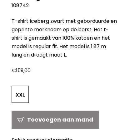
108742
T-shirt Iceberg zwart met geborduurde en
geprinte merknaam op de borst. Het t-
shirt is gemaakt van 100% katoen en het
model is regular fit. Het model is 1.87 m
lang en draagt ​​maat L.
€
159,00
XXL
Toevoegen aan mand