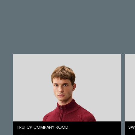
TRUI CP COMPANY ROOD
SW