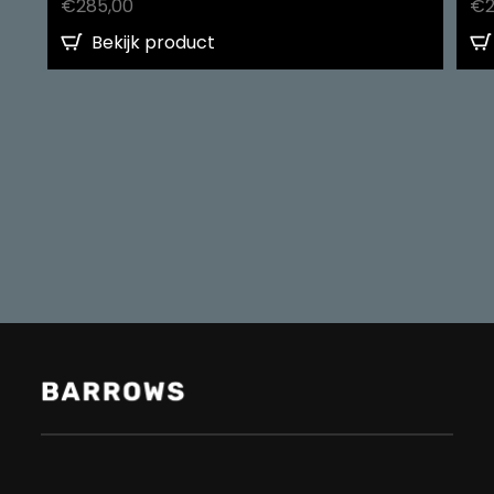
€
285,00
€
Bekijk product