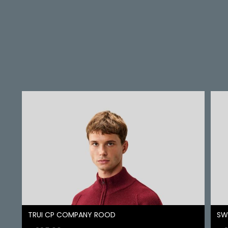
TRUI CP COMPANY ROOD
SW