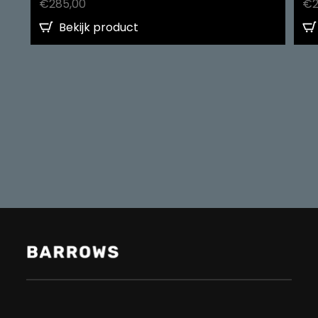
€
285,00
€
Bekijk product