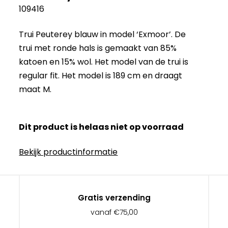
109416
Trui Peuterey blauw in model ‘Exmoor’. De
trui met ronde hals is gemaakt van 85%
katoen en 15% wol. Het model van de trui is
regular fit. Het model is 189 cm en draagt
maat M.
Dit product is helaas niet op voorraad
Bekijk productinformatie
Gratis verzending
vanaf €75,00