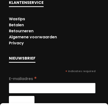
KLANTENSERVICE
Wastips
Betalen
Retourneren
Algemene voorwaarden
Privacy
NIEUWSBRIEF
*
indicates required
*
E-mailadres