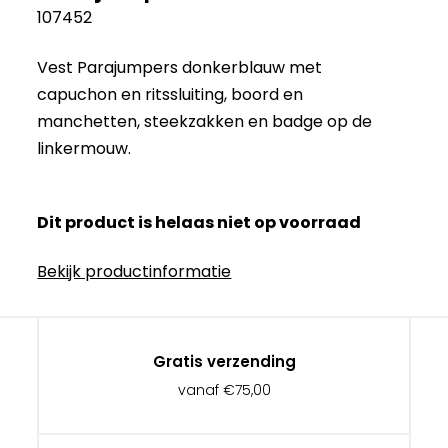
107452
Vest Parajumpers donkerblauw met
capuchon en ritssluiting, boord en
manchetten, steekzakken en badge op de
linkermouw.
Dit product is helaas niet op voorraad
Bekijk productinformatie
Gratis verzending
vanaf €75,00