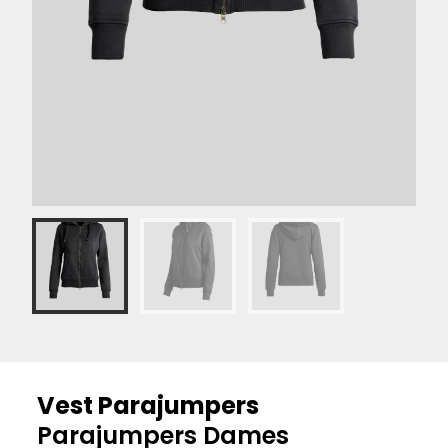
Vest Parajumpers
Parajumpers Dames