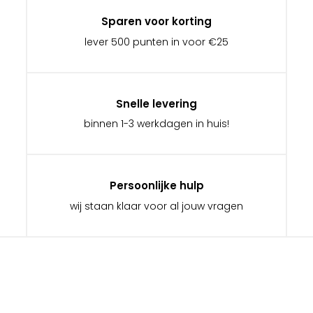
Sparen voor korting
lever 500 punten in voor €25
Snelle levering
binnen 1-3 werkdagen in huis!
Persoonlijke hulp
wij staan klaar voor al jouw vragen