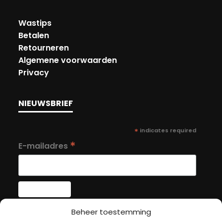
Wastips
Betalen
Retourneren
Algemene voorwaarden
Privacy
NIEUWSBRIEF
*
indicates required
*
E-mailadres
Beheer toestemming
MIJN ACCOUNT