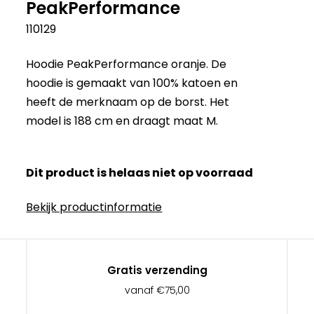
PeakPerformance
110129
Hoodie PeakPerformance oranje. De
hoodie is gemaakt van 100% katoen en
heeft de merknaam op de borst. Het
model is 188 cm en draagt maat M.
Dit product is helaas niet op voorraad
Bekijk productinformatie
Gratis verzending
vanaf €75,00