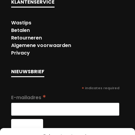
KLANTENSERVICE
Wastips
Betalen
Retourneren
Algemene voorwaarden
Privacy
NIEUWSBRIEF
*
indicates required
*
E-mailadres