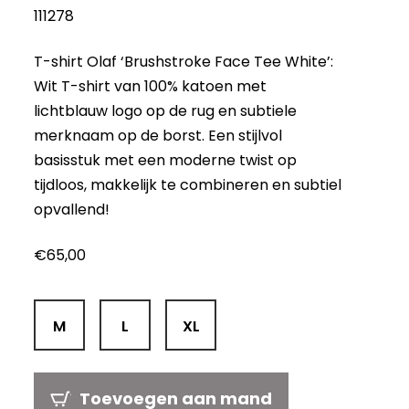
111278
T-shirt Olaf ‘Brushstroke Face Tee White’:
Wit T-shirt van 100% katoen met
lichtblauw logo op de rug en subtiele
merknaam op de borst. Een stijlvol
basisstuk met een moderne twist op
tijdloos, makkelijk te combineren en subtiel
opvallend!
€
65,00
M
L
XL
Toevoegen aan mand