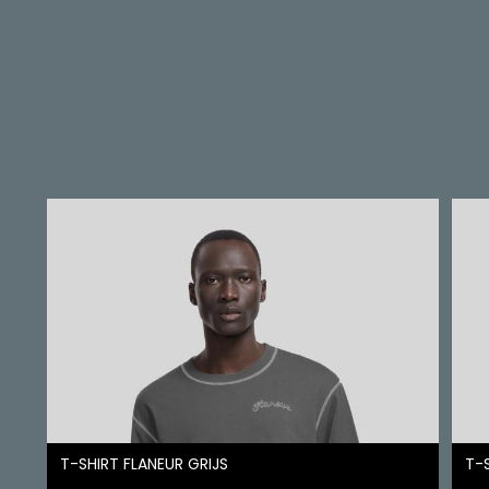
T-SHIRT FLANEUR GRIJS
T-