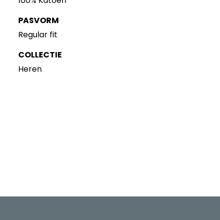
100% Katoen
PASVORM
Regular fit
COLLECTIE
Heren