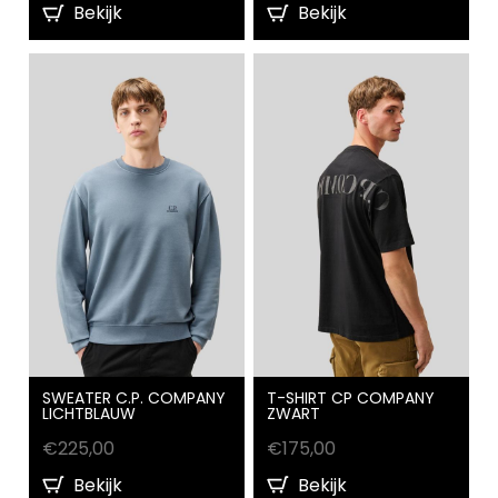
Bekijk
Bekijk
SWEATER C.P. COMPANY
T-SHIRT CP COMPANY
LICHTBLAUW
ZWART
€
225,00
€
175,00
Bekijk
Bekijk