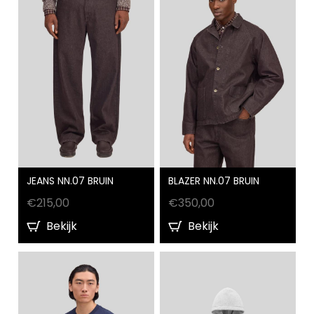
JEANS NN.07 BRUIN
BLAZER NN.07 BRUIN
€
215,00
€
350,00
Bekijk
Bekijk