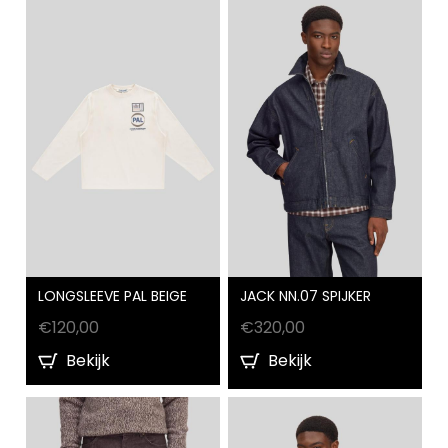
JACK NN.07 SPIJKER
LONGSLEEVE PAL BEIGE
€
320,00
€
120,00
Bekijk
Bekijk