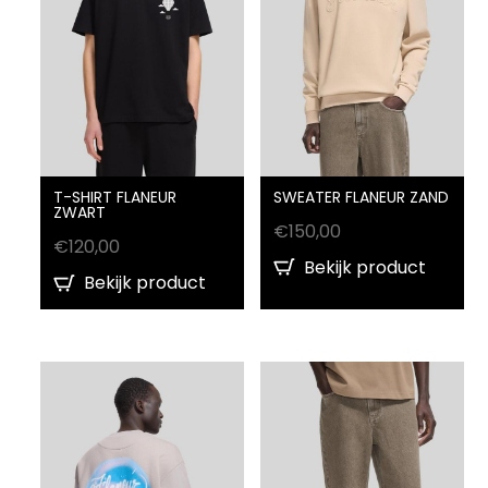
SWEATER FLANEUR ZAND
T-SHIRT FLANEUR
ZWART
€
150,00
€
120,00
Bekijk product
Bekijk product