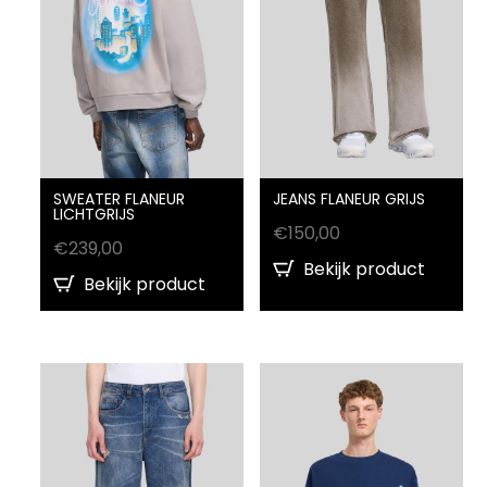
SWEATER FLANEUR
JEANS FLANEUR GRIJS
LICHTGRIJS
€
150,00
€
239,00
Bekijk product
Bekijk product