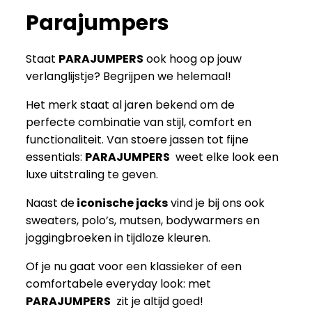
Parajumpers
Staat
PARAJUMPERS
ook hoog op jouw
verlanglijstje? Begrijpen we helemaal!
Het merk staat al jaren bekend om de
perfecte combinatie van stijl, comfort en
functionaliteit. Van stoere jassen tot fijne
essentials:
PARAJUMPERS
weet elke look een
luxe uitstraling te geven.
Naast de
iconische jacks
vind je bij ons ook
sweaters, polo’s, mutsen, bodywarmers en
joggingbroeken in tijdloze kleuren.
Of je nu gaat voor een klassieker of een
comfortabele everyday look: met
PARAJUMPERS
zit je altijd goed!