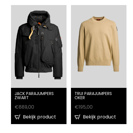
JACK PARAJUMPERS
TRUI PARAJUMPERS
ZWART
OKER
€
889,00
€
195,00
Bekijk product
Bekijk product