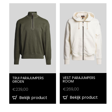
VEST PARAJUMPERS
TRUI PARAJUMPERS
ROOM
GROEN
€
269,00
€
239,00
Bekijk product
Bekijk product